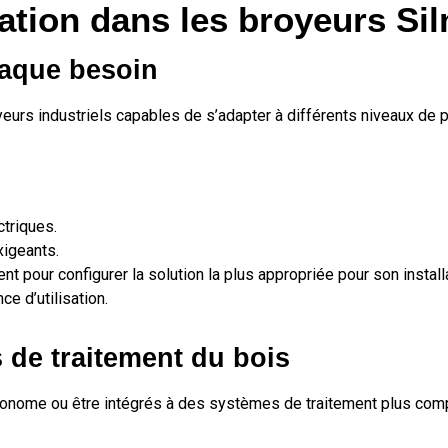
ation dans les broyeurs Si
aque besoin
urs industriels capables de s’adapter à différents niveaux de p
ctriques.
xigeants.
nt pour configurer la solution la plus appropriée pour son install
e d’utilisation.
s de traitement du bois
onome ou être intégrés à des systèmes de traitement plus comp