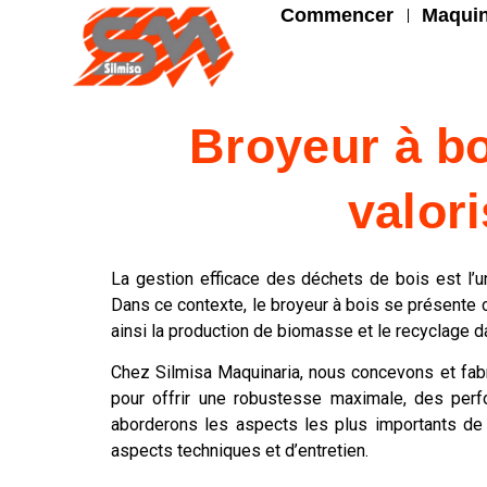
Commencer
Maquin
Broyeur à boi
valor
La gestion efficace des déchets de bois est l’
Dans ce contexte, le broyeur à bois se présente c
ainsi la production de biomasse et le recyclage dan
Chez Silmisa Maquinaria, nous concevons et fab
pour offrir une robustesse maximale, des perf
aborderons les aspects les plus importants de 
aspects techniques et d’entretien.