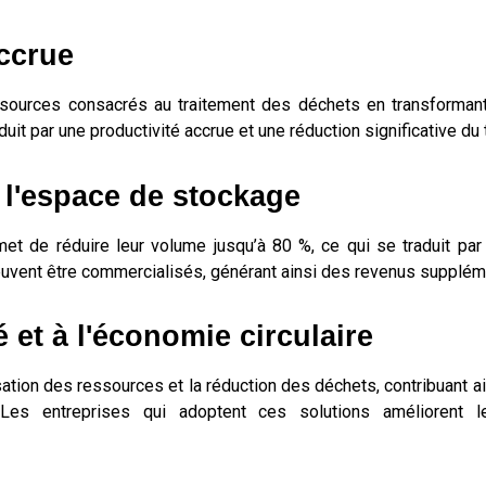
accrue
ssources consacrés au traitement des déchets en transforman
uit par une productivité accrue et une réduction significative du 
 l'espace de stockage
et de réduire leur volume jusqu’à 80 %, ce qui se traduit pa
euvent être commercialisés, générant ainsi des revenus suppléme
é et à l'économie circulaire
ilisation des ressources et la réduction des déchets, contribuant a
 Les entreprises qui adoptent ces solutions améliorent l