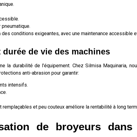
anique.
cessible.
r pneumatique.
à des conditions exigeantes, avec une maintenance accessible 
et durée de vie des machines
e la durabilité de l’équipement. Chez Silmisa Maquinaria, no
tections anti-abrasion pour garantir:
ts intensifs.
nce.
nt remplaçables et peu couteux améliore la rentabilité à long term
lisation de broyeurs dans