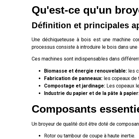
Qu'est-ce qu'un broye
Définition et principales a
Une déchiqueteuse à bois est une machine con
processus consiste à introduire le bois dans une 
Ces machines sont indispensables dans différent
Biomasse et énergie renouvelable:
les c
Fabrication de panneaux:
les copeaux de t
Compostage et jardinage:
Les copeaux les
Industrie du papier et de la pâte à papier
Composants essentie
Un broyeur de qualité doit être doté de composants
Rotor ou tambour de coupe à haute inertie.