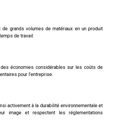
t de grands volumes de matériaux en un produit
temps de travail.
r des économies considérables sur les coûts de
ntaires pour l’entreprise.
insi activement à la durabilité environnementale et
eur image et respectent les réglementations