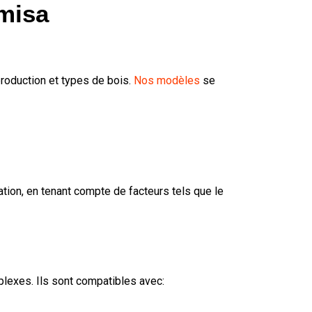
lmisa
roduction et types de bois.
Nos modèles
se
ation, en tenant compte de facteurs tels que le
lexes. Ils sont compatibles avec: