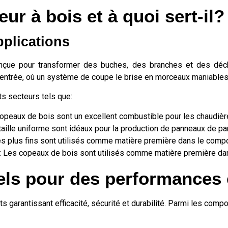
ur à bois et à quoi sert-il?
pplications
çue pour transformer des buches, des branches et des déch
entrée, où un système de coupe le brise en morceaux maniables, 
s secteurs tels que:
opeaux de bois sont un excellent combustible pour les chaudièr
aille uniforme sont idéaux pour la production de panneaux de par
 plus fins sont utilisés comme matière première dans le compos
:
Les copeaux de bois sont utilisés comme matière première dans l
ls pour des performances 
 garantissant efficacité, sécurité et durabilité. Parmi les compo