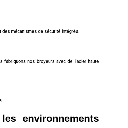
et des mécanismes de sécurité intégrés.
us fabriquons nos broyeurs avec de l’acier haute
e.
 les environnements