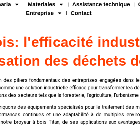
aria
Materiales
Assistance technique
Entreprise
Contact
s: l'efficacité indust
isation des déchets d
un des piliers fondamentaux des entreprises engagées dans le 
omme une solution industrielle efficace pour transformer les dé
s des secteurs tels que la foresterie, l’agriculture, l’urbanisme e
riquons des équipements spécialisés pour le traitement des m
ormances continues et une adaptabilité à de multiples enviro
notre broyeur à bois Titan, de ses applications aux avantage