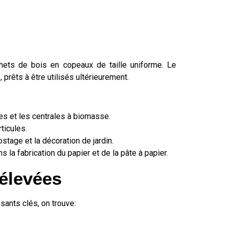
ets de bois en copeaux de taille uniforme. Le
prêts à être utilisés ultérieurement.
es et les centrales à biomasse.
ticules.
tage et la décoration de jardin.
a fabrication du papier et de la pâte à papier.
élevées
sants clés, on trouve: