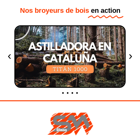
Nos broyeurs de bois
en action