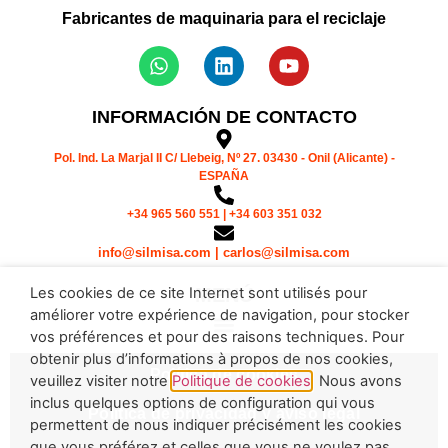
Fabricantes de maquinaria para el reciclaje
INFORMACIÓN DE CONTACTO
Pol. Ind. La Marjal II C/ Llebeig, Nº 27. 03430 - Onil (Alicante) -
ESPAÑA
+34 965 560 551 | +34 603 351 032
info@silmisa.com | carlos@silmisa.com
Les cookies de ce site Internet sont utilisés pour
MENÚ
améliorer votre expérience de navigation, pour stocker
vos préférences et pour des raisons techniques. Pour
obtenir plus d’informations à propos de nos cookies,
Política de cookies
veuillez visiter notre
Politique de cookies
. Nous avons
inclus quelques options de configuration qui vous
Política de privacidad y aviso legal
permettent de nous indiquer précisément les cookies
que vous préférez et celles que vous ne voulez pas.