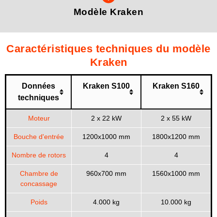
Modèle Kraken
Caractéristiques techniques du modèle
Kraken
Données
Kraken S100
Kraken S160
techniques
Moteur
2 x 22 kW
2 x 55 kW
Bouche d'entrée
1200x1000 mm
1800x1200 mm
Nombre de rotors
4
4
Chambre de
960x700 mm
1560x1000 mm
concassage
Poids
4.000 kg
10.000 kg