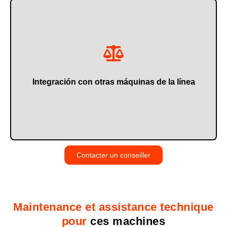
recyclage des matériaux.
d'autres équipements ou périphériques qui facilitent le
Notre broyeur à 4 arbres est très facile à adapter à
Integración con otras máquinas de la línea
Contacter un conseiller
Maintenance et assistance technique
pour
ces machines