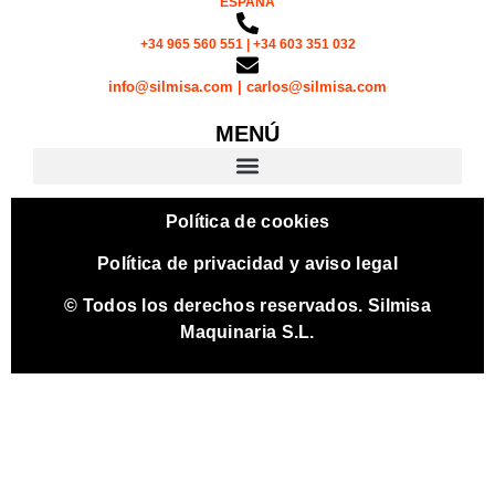
ESPAÑA
+34 965 560 551 | +34 603 351 032
info@silmisa.com | carlos@silmisa.com
MENÚ
Política de cookies
Política de privacidad y aviso legal
© Todos los derechos reservados. Silmisa
Maquinaria S.L.