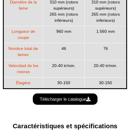
Diamètre de la
310 mm (rotors
310 mm (rotors
lame
supérieurs)
supérieurs)
265 mm (rotors
265 mm (rotors
inférieurs)
inférieurs)
Longueur de
960 mm
1.560 mm
coupe
Nombre total de
46
76
lames
Velocidad de los
20-40 tr/min.
20-40 tr/min.
rotores
Étagère
30-150
30-150
Télécharger le catalogue
Caractéristiques et spécifications