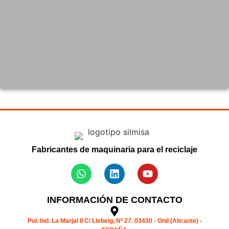
Fabricantes de maquinaria para el reciclaje
INFORMACIÓN DE CONTACTO
Pol. Ind. La Marjal II C/ Llebeig, Nº 27. 03430 - Onil (Alicante) -