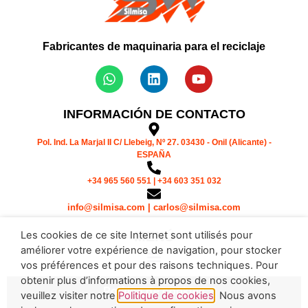
Fabricantes de maquinaria para el reciclaje
INFORMACIÓN DE CONTACTO
Pol. Ind. La Marjal II C/ Llebeig, Nº 27. 03430 - Onil (Alicante) -
ESPAÑA
+34 965 560 551 | +34 603 351 032
info@silmisa.com | carlos@silmisa.com
Les cookies de ce site Internet sont utilisés pour
MENÚ
améliorer votre expérience de navigation, pour stocker
vos préférences et pour des raisons techniques. Pour
obtenir plus d’informations à propos de nos cookies,
Política de cookies
veuillez visiter notre
Politique de cookies
. Nous avons