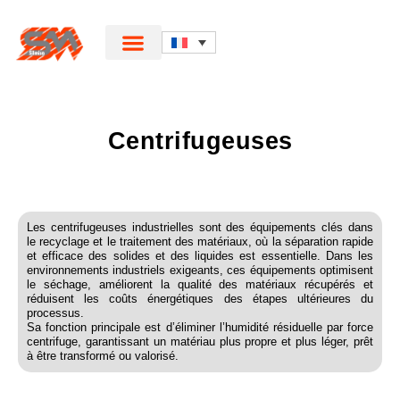
Centrifugeuses
Les centrifugeuses industrielles sont des équipements clés dans
le recyclage et le traitement des matériaux, où la séparation rapide
et efficace des solides et des liquides est essentielle. Dans les
environnements industriels exigeants, ces équipements optimisent
le séchage, améliorent la qualité des matériaux récupérés et
réduisent les coûts énergétiques des étapes ultérieures du
processus.
Sa fonction principale est d’éliminer l’humidité résiduelle par force
centrifuge, garantissant un matériau plus propre et plus léger, prêt
à être transformé ou valorisé.