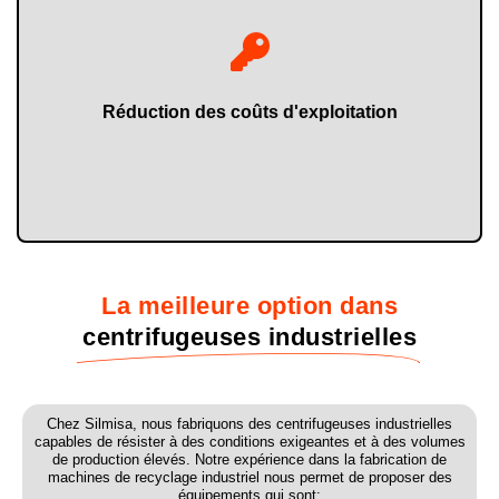
traitement des matériaux.
équipements ultérieurs et diminution des incidents lors du
Consommation d'énergie réduite, usure moindre des
Réduction des coûts d'exploitation
La meilleure option dans
centrifugeuses industrielles
Chez Silmisa, nous fabriquons des centrifugeuses industrielles
capables de résister à des conditions exigeantes et à des volumes
de production élevés. Notre expérience dans la fabrication de
machines de recyclage industriel nous permet de proposer des
équipements qui sont: