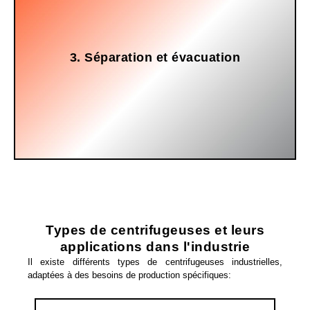
finale.
3. Séparation et évacuation
matière solide poursuit son chemin vers l'évacuation
Le liquide est expulsé par les perforations tandis que la
Types de centrifugeuses et leurs
applications dans l'industrie
Il existe différents types de centrifugeuses industrielles,
adaptées à des besoins de production spécifiques: