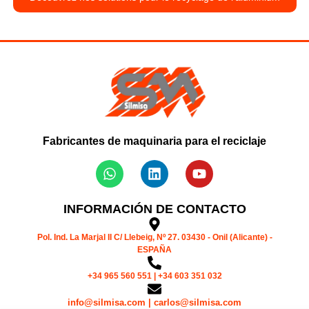
Fabricantes de maquinaria para el reciclaje
INFORMACIÓN DE CONTACTO
Pol. Ind. La Marjal II C/ Llebeig, Nº 27. 03430 - Onil (Alicante) -
ESPAÑA
+34 965 560 551 | +34 603 351 032
info@silmisa.com | carlos@silmisa.com