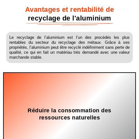
Avantages et rentabilité de
recyclage de l'aluminium
Le recyclage de l’aluminium est l’un des procédés les plus
rentables du secteur du recyclage des métaux. Grâce à ses
propriétés, l’aluminium peut être recyclé indéfiniment sans perte de
qualité, ce qui en fait un matériau très demandé avec une valeur
marchande stable.
Réduire la consommation des
En réduisant le besoin d'extraire la bauxite.
ressources naturelles