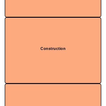
Construction
Dans les profils, les enceintes et les structures.