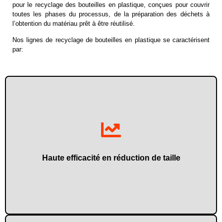
pour le recyclage des bouteilles en plastique, conçues pour couvrir
toutes les phases du processus, de la préparation des déchets à
l’obtention du matériau prêt à être réutilisé.
Nos lignes de recyclage de bouteilles en plastique se caractérisent
par:
en plastique.
Optimisation du broyage et de la granulation des bouteilles
Haute efficacité en réduction de taille