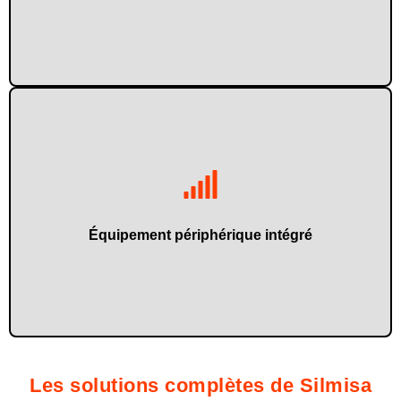
processus.
Ils garantissent un déroulement continu et automatisé du
Équipement périphérique intégré
Les solutions complètes de Silmisa