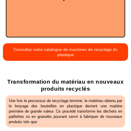
Le résultat final est un matériau plastique recyclé,
Consultez notre catalogue de machines de recyclage du
plastique
Transformation du matériau en nouveaux
produits recyclés
Une fois le processus de recyclage terminé, le matériau obtenu par
le broyage des bouteilles en plastique devient une matière
première de grande valeur. Ce procédé transforme les déchets en
paillettes ou en granulés pouvant servir à fabriquer de nouveaux
produits tels que: