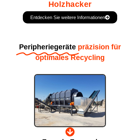
Holzhacker
Entdecken Sie weitere Informationen
Peripheriegeräte
präzision für
optimales Recycling