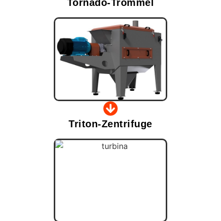
Tornado-Trommel
Triton-Zentrifuge