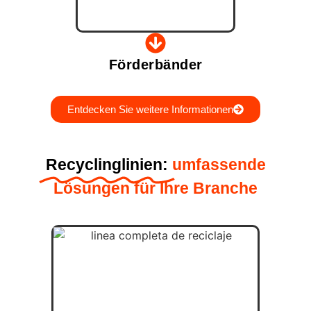
Förderbänder
Entdecken Sie weitere Informationen
Recyclinglinien:
umfassende
Lösungen für Ihre Branche