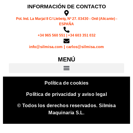
INFORMACIÓN DE CONTACTO
Pol. Ind. La Marjal II C/ Llebeig, Nº 27. 03430 - Onil (Alicante) -
ESPAÑA
+34 965 560 551 | +34 603 351 032
info@silmisa.com | carlos@silmisa.com
MENÚ
Política de cookies
Política de privacidad y aviso legal
© Todos los derechos reservados. Silmisa
Maquinaria S.L.