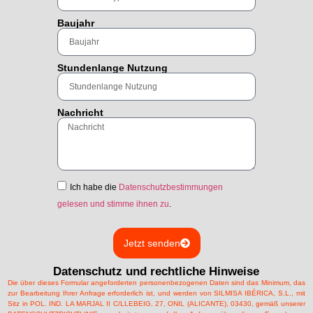
Baujahr
Stundenlange Nutzung
Nachricht
Ich habe die
Datenschutzbestimmungen
gelesen und stimme ihnen zu
.
Jetzt senden
Datenschutz und rechtliche Hinweise
Die über dieses Formular angeforderten personenbezogenen Daten sind das Minimum, das
zur Bearbeitung Ihrer Anfrage erforderlich ist, und werden von SILMISA IBÉRICA, S.L., mit
Sitz in POL. IND. LA MARJAL II C/LLEBEIG, 27, ONIL (ALICANTE), 03430, gemäß unserer