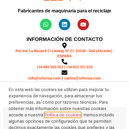
Fabricantes de maquinaria para el reciclaje
INFORMACIÓN DE CONTACTO
Pol. Ind. La Marjal II C/ Llebeig, Nº 27. 03430 - Onil (Alicante) -
ESPAÑA
+34 965 560 551 | +34 603 351 032
info@silmisa.com | carlos@silmisa.com
En esta web las cookies se utilizan para mejorar tu
MENÚ
experiencia de navegación, para almacenar tus
preferencias, así como por razones técnicas. Para
obtener más información sobre nuestras cookies
Política de cookies
accede a nuestra
Política de cookies
. Hemos incluido
algunas opciones de configuración que te permiten
Política de privacidad y aviso legal
decirnos exactamente las cookies que prefieres y las