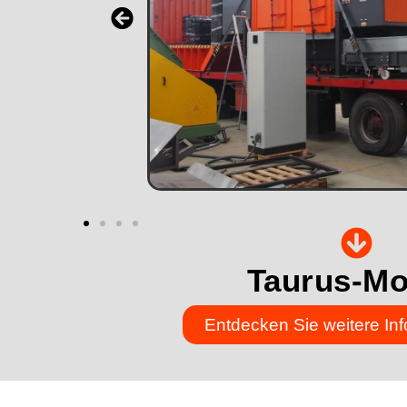
Taurus-Mo
Entdecken Sie weitere In