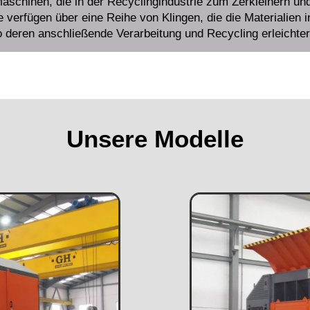
 Maschinen, die in der Recyclingindustrie zum Zerkleinern un
 verfügen über eine Reihe von Klingen, die die Materialien i
o deren anschließende Verarbeitung und Recycling erleichter
Unsere Modelle