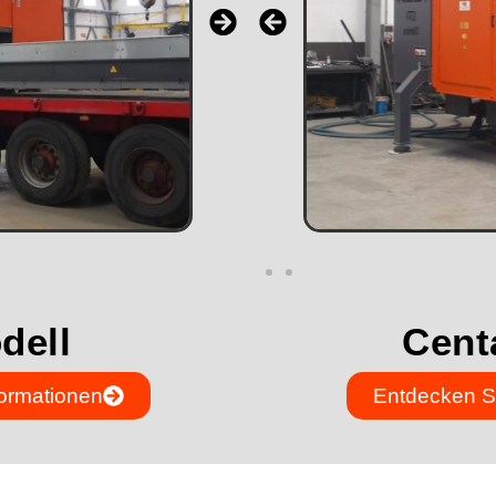
dell
Cent
formationen
Entdecken Si