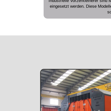
Industrielle Vorzerkleinerer sind
eingesetzt werden. Diese Modelle
s