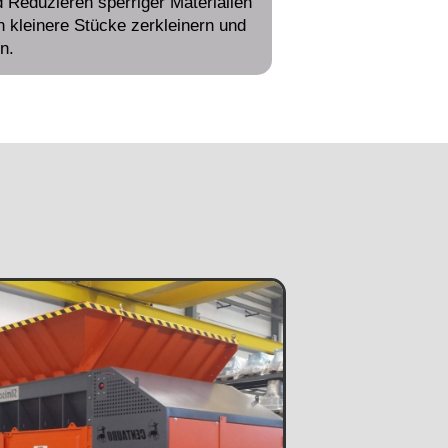
d Reduzieren sperriger Materialien
n kleinere Stücke zerkleinern und
n.