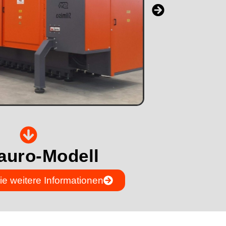
auro-Modell
e weitere Informationen