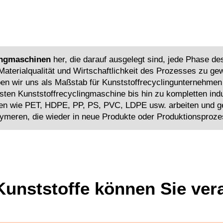
ingmaschinen
her, die darauf ausgelegt sind, jede Phase d
Materialqualität und Wirtschaftlichkeit des Prozesses zu ge
en wir uns als Maßstab für Kunststoffrecyclingunternehmen e
en Kunststoffrecyclingmaschine bis hin zu kompletten indus
n wie PET, HDPE, PP, PS, PVC, LDPE usw. arbeiten und ge
ymeren, die wieder in neue Produkte oder Produktionsproz
unststoffe können Sie ver