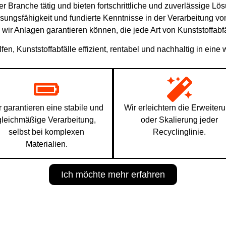
der Branche tätig und bieten fortschrittliche und zuverlässige
sungsfähigkeit und fundierte Kenntnisse in der Verarbeitung v
ir Anlagen garantieren können, die jede Art von Kunststoffabf
lfen, Kunststoffabfälle effizient, rentabel und nachhaltig in ei
r garantieren eine stabile und
Wir erleichtern die Erweiter
gleichmäßige Verarbeitung,
oder Skalierung jeder
selbst bei komplexen
Recyclinglinie.
Materialien.
Ich möchte mehr erfahren