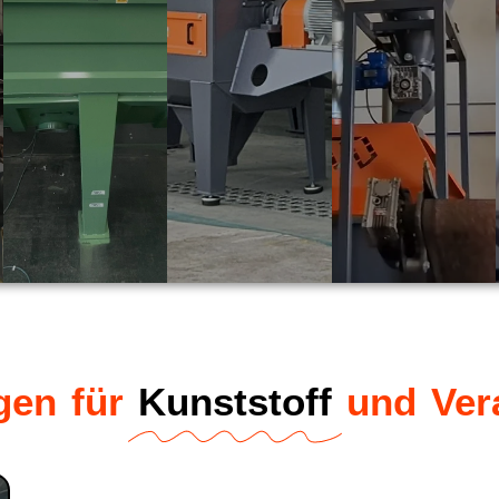
gen für
Kunststoff
und Ver