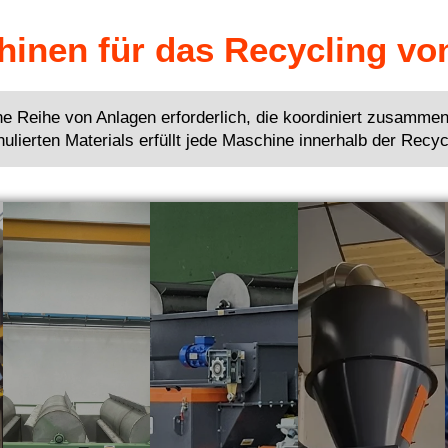
inen für das Recycling vo
ne Reihe von Anlagen erforderlich, die koordiniert zusammen
ierten Materials erfüllt jede Maschine innerhalb der Recycl