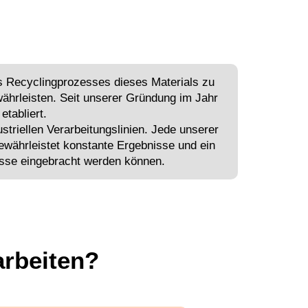
es Recyclingprozesses dieses Materials zu
währleisten. Seit unserer Gründung im Jahr
tabliert.
triellen Verarbeitungslinien. Jede unserer
währleistet konstante Ergebnisse und ein
esse eingebracht werden können.
arbeiten?