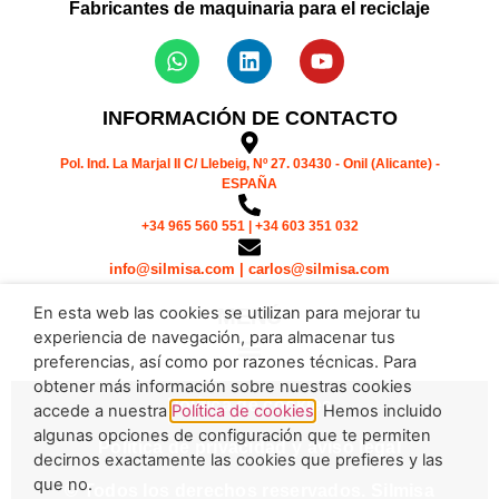
Fabricantes de maquinaria para el reciclaje
INFORMACIÓN DE CONTACTO
Pol. Ind. La Marjal II C/ Llebeig, Nº 27. 03430 - Onil (Alicante) -
ESPAÑA
+34 965 560 551 | +34 603 351 032
info@silmisa.com | carlos@silmisa.com
En esta web las cookies se utilizan para mejorar tu
MENÚ
experiencia de navegación, para almacenar tus
preferencias, así como por razones técnicas. Para
obtener más información sobre nuestras cookies
Política de cookies
accede a nuestra
Política de cookies
. Hemos incluido
algunas opciones de configuración que te permiten
Política de privacidad y aviso legal
decirnos exactamente las cookies que prefieres y las
que no.
© Todos los derechos reservados. Silmisa