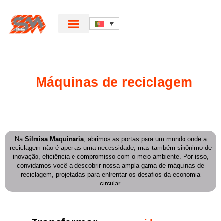
Máquinas de reciclagem
Na
Silmisa Maquinaria
, abrimos as portas para um mundo onde a
reciclagem não é apenas uma necessidade, mas também sinônimo de
inovação, eficiência e compromisso com o meio ambiente. Por isso,
convidamos você a descobrir nossa ampla gama de máquinas de
reciclagem, projetadas para enfrentar os desafios da economia
circular.