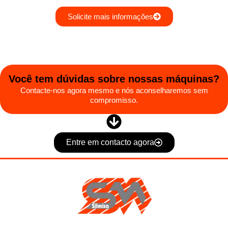
Solicite mais informações
Você tem dúvidas sobre nossas máquinas?
Contacte-nos agora mesmo e nós aconselharemos sem
compromisso.
Entre em contacto agora