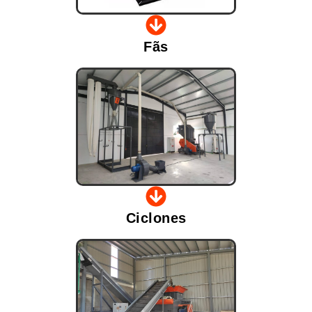
Fãs
Ciclones