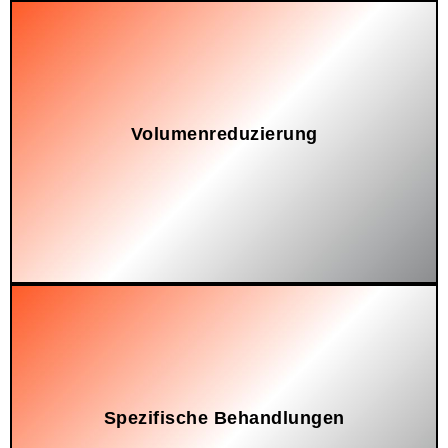
Volumenreduzierung
zu erleichtern.
Um den Transport und die anschließende Weiterverarbeitung
Spezifische Behandlungen
Je nach Art des Abfalls (infektiös, chemisch oder radioaktiv).