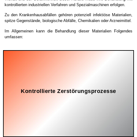
kontrollierten industriellen Verfahren und Spezialmaschinen erfolgen.
Zu den Krankenhausabfällen gehören potenziell infektiöse Materialien,
spitze Gegenstände, biologische Abfälle, Chemikalien oder Arzneimittel.
Im Allgemeinen kann die Behandlung dieser Materialien Folgendes
umfassen:
Kontrollierte Zerstörungsprozesse
ausgehende Gefahr beseitigt.
Dadurch wird der Abfall unbrauchbar und die von ihm