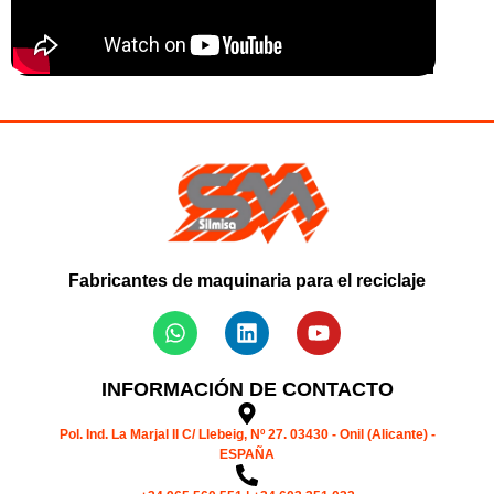
Fabricantes de maquinaria para el reciclaje
INFORMACIÓN DE CONTACTO
Pol. Ind. La Marjal II C/ Llebeig, Nº 27. 03430 - Onil (Alicante) -
ESPAÑA