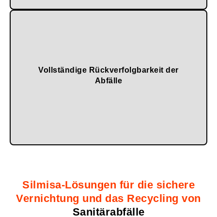
Vollständige Rückverfolgbarkeit der
Umweltvorschriften.
Abfälle
Sicherstellung der Einhaltung von Gesundheits- und
Silmisa-Lösungen für die sichere
Vernichtung und das Recycling von
Sanitärabfälle