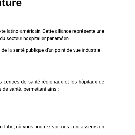
uture
e latino-américain. Cette alliance représente une
 du secteur hospitalier panaméen.
 de la santé publique d’un point de vue industriel.
es centres de santé régionaux et les hôpitaux de
e de santé, permettant ainsi:
 YouTube, où vous pourrez voir nos concasseurs en