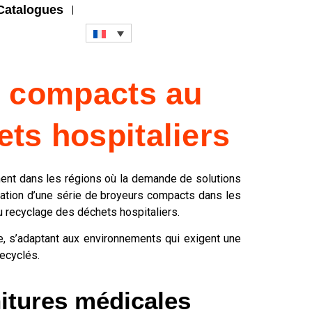
Catalogues
s compacts au
ts hospitaliers
ment dans les régions où la demande de solutions
llation d’une série de broyeurs compacts dans les
au recyclage des déchets hospitaliers.
, s’adaptant aux environnements qui exigent une
recyclés.
nitures médicales