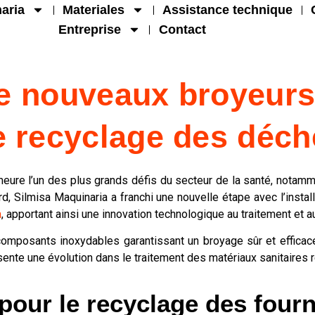
aria
Materiales
Assistance technique
Entreprise
Contact
 de nouveaux broyeur
 recyclage des déche
meure l’un des plus grands défis du secteur de la santé, notam
d, Silmisa Maquinaria a franchi une nouvelle étape avec l’insta
a
, apportant ainsi une innovation technologique au traitement et 
omposants inoxydables garantissant un broyage sûr et efficace
ente une évolution dans le traitement des matériaux sanitaires 
 pour le recyclage des four