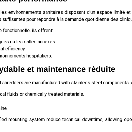
es environnements sanitaires disposant d’un espace limité et 
 suffisantes pour répondre à la demande quotidienne des clinique
 fonctionnelle, ils offrent:
iques ou les salles annexes.
l efficiency.
ironnements hospitaliers.
ydable et maintenance réduite
led shredders are manufactured with stainless steel components,
al fluids or chemically treated materials.
ine.
ified mounting system reduce technical downtime, allowing op