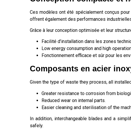
Ces modèles ont été spécialement conçus pour l
offrent également des performances industrielles
Grâce à leur conception optimisée et leur structure
Facilité d’installation dans les zones techn
Low energy consumption and high operationa
Fonctionnement efficace et sûr pour les env
Composants en acier inox
Given the type of waste they process, all instal
Greater resistance to corrosion from biologic
Reduced wear on internal parts.
Easier cleaning and sterilisation of the mach
In addition, interchangeable blades and a simpl
safely.