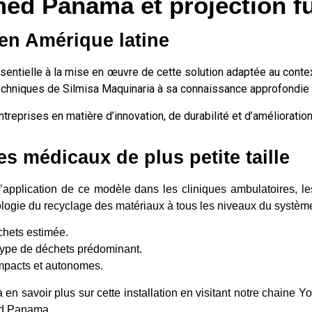
med Panama et projection f
 en Amérique latine
ntielle à la mise en œuvre de cette solution adaptée au context
techniques de Silmisa Maquinaria à sa connaissance approfondie
treprises en matière d’innovation, de durabilité et d’amélioration
s médicaux de plus petite taille
 l’application de ce modèle dans les cliniques ambulatoires, l
hnologie du recyclage des matériaux à tous les niveaux du systèm
chets estimée.
type de déchets prédominant.
pacts et autonomes.
 en savoir plus sur cette installation en visitant notre chaine
ed Panama.