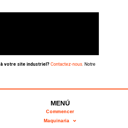
 votre site industriel?
Contactez-nous
. Notre
MENÚ
Commencer
Maquinaria