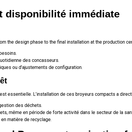
t disponibilité immédiate
m the design phase to the final installation at the production cen
 besoins.
 quotidienne des concasseurs.
ques ou d’ajustements de configuration.
êt
s est essentielle. L’installation de ces broyeurs compacts a direc
 gestion des déchets.
ts, même en période de forte activité dans le secteur de la san
 en matière de recyclage.