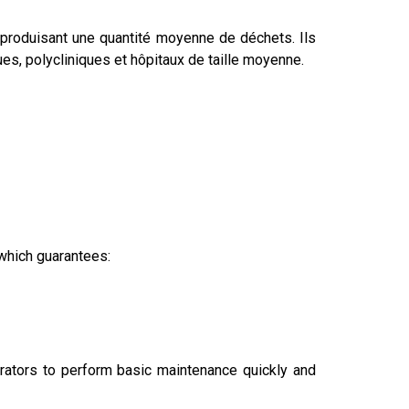
produisant une quantité moyenne de déchets. Ils
s, polycliniques et hôpitaux de taille moyenne.
 which guarantees:
erators to perform basic maintenance quickly and