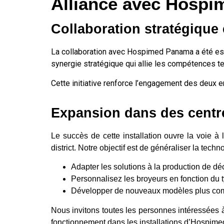
Alliance avec Hospi
Collaboration stratégique
La collaboration avec Hospimed Panama a été esse
synergie stratégique qui allie les compétences 
Cette initiative renforce l’engagement des deux en
Expansion dans des centre
Le succès de cette installation ouvre la voie à
district. Notre objectif est de généraliser la tec
Adapter les solutions à la production de dé
Personnalisez les broyeurs en fonction du 
Développer de nouveaux modèles plus com
Nous invitons toutes les personnes intéressées à
fonctionnement dans les installations d’Hospim