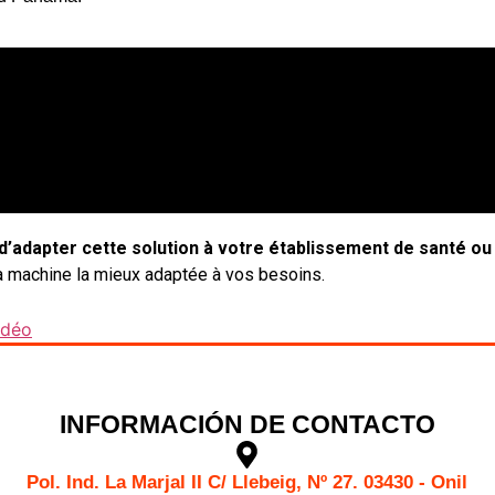
d’adapter cette solution à votre établissement de santé ou à
 la machine la mieux adaptée à vos besoins.
idéo
INFORMACIÓN DE CONTACTO
Pol. Ind. La Marjal II C/ Llebeig, Nº 27. 03430 - Onil