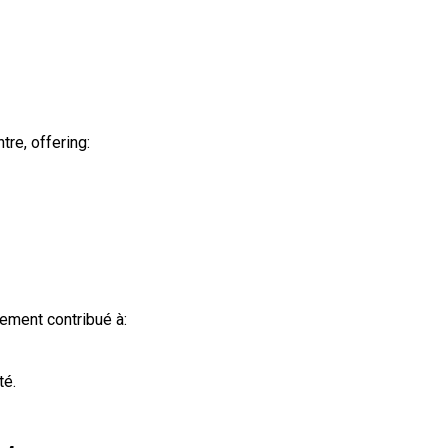
tre, offering:
tement contribué à:
té.