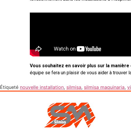
Vous souhaitez en savoir plus sur la manière 
équipe se fera un plaisir de vous aider à trouver
Étiqueté
nouvelle installation
,
silmisa
,
silmisa maquinaria
,
v