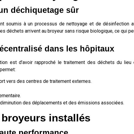
d'un déchiquetage sûr
sont soumis à un processus de nettoyage et de désinfection af
s déchets arrivent au broyeur sans risque biologique, ce qui pe
écentralisé dans les hôpitaux
tion est d’avoir rapproché le traitement des déchets du lieu 
 permet:
ort vers des centres de traitement externes.
lementaire.
a diminution des déplacements et des émissions associées.
 broyeurs installés
aute performance