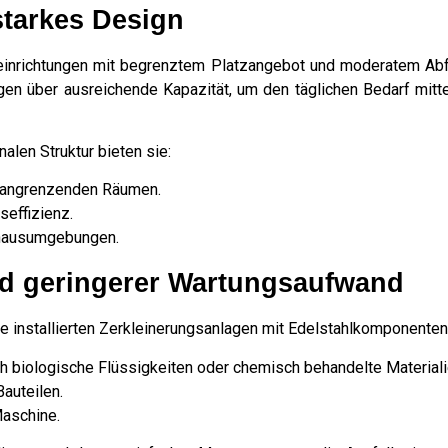
tarkes Design
einrichtungen mit begrenztem Platzangebot und moderatem Abf
ügen über ausreichende Kapazität, um den täglichen Bedarf mit
alen Struktur bieten sie:
er angrenzenden Räumen.
seffizienz.
enhausumgebungen.
d geringerer Wartungsaufwand
lle installierten Zerkleinerungsanlagen mit Edelstahlkomponenten
h biologische Flüssigkeiten oder chemisch behandelte Materiali
auteilen.
Maschine.