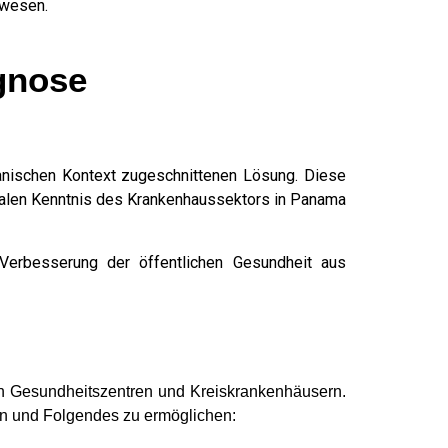
swesen.
gnose
nischen Kontext zugeschnittenen Lösung. Diese
lokalen Kenntnis des Krankenhaussektors in Panama
 Verbesserung der öffentlichen Gesundheit aus
en Gesundheitszentren und Kreiskrankenhäusern.
ren und Folgendes zu ermöglichen: