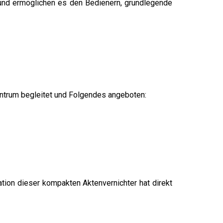
 und ermöglichen es den Bedienern, grundlegende
entrum begleitet und Folgendes angeboten:
tion dieser kompakten Aktenvernichter hat direkt