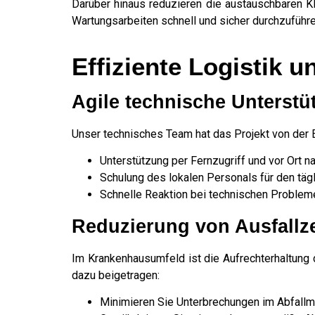
Darüber hinaus reduzieren die austauschbaren K
Wartungsarbeiten schnell und sicher durchzuführe
Effiziente Logistik u
Agile technische Unterstü
Unser technisches Team hat das Projekt von der 
Unterstützung per Fernzugriff und vor Ort n
Schulung des lokalen Personals für den tägl
Schnelle Reaktion bei technischen Problem
Reduzierung von Ausfallz
Im Krankenhausumfeld ist die Aufrechterhaltung 
dazu beigetragen:
Minimieren Sie Unterbrechungen im Abfall