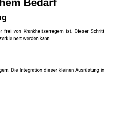
chem Bedarf
ng
 frei von Krankheitserregern ist. Dieser Schritt
zerkleinert werden kann.
ern. Die Integration dieser kleinen Ausrüstung in