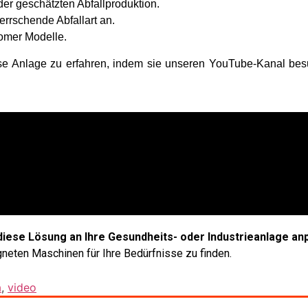
er geschätzten Abfallproduktion.
errschende Abfallart an.
omer Modelle.
iese Anlage zu erfahren, indem sie unseren YouTube-Kanal be
diese Lösung an Ihre Gesundheits- oder Industrieanlage a
gneten Maschinen für Ihre Bedürfnisse zu finden.
a
,
video