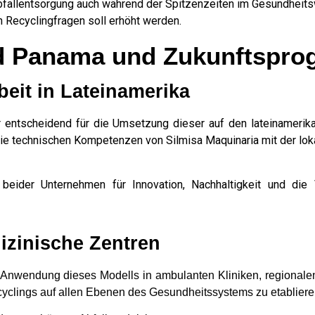
fallentsorgung auch während der Spitzenzeiten im Gesundheit
 Recyclingfragen soll erhöht werden.
ed Panama und Zukunftspro
eit in Lateinamerika
ntscheidend für die Umsetzung dieser auf den lateinamerika
ie die technischen Kompetenzen von Silmisa Maquinaria mit der 
t beider Unternehmen für Innovation, Nachhaltigkeit und die
izinische Zentren
e Anwendung dieses Modells in ambulanten Kliniken, regional
recyclings auf allen Ebenen des Gesundheitssystems zu etablie