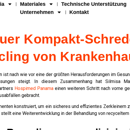
ia
Materiales
Technische Unterstützung
Unternehmen
Kontakt
neuer Kompakt-Schre
ling von Krankenha
n ist nach wie vor eine der größten Herausforderungen im Gesu
ösungen steigt. In diesem Zusammenhang hat Silmisa Maqu
artners
Hospimed Panama
einen weiteren Schritt nach vorne g
sabfällen gebracht.
ten konstruiert, um ein sicheres und effizientes Zerkleinern z
 stellt eine Weiterentwicklung in der Behandlung von recyceltem