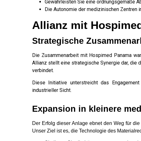
Gewährleisten Sie eine ordnungsgemäße Ab
Die Autonomie der medizinischen Zentren in
Allianz mit Hospim
Strategische Zusammenarb
Die Zusammenarbeit mit Hospimed Panama war e
Allianz stellt eine strategische Synergie dar, d
verbindet.
Diese Initiative unterstreicht das Engagemen
industrieller Sicht.
Expansion in kleinere med
Der Erfolg dieser Anlage ebnet den Weg für di
Unser Ziel ist es, die Technologie des Material