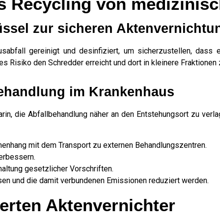
as Recycling von medizinis
üssel zur sicheren Aktenvernichtu
abfall gereinigt und desinfiziert, um sicherzustellen, dass er
s Risiko den Schredder erreicht und dort in kleinere Fraktionen 
 Behandlung im Krankenhaus
rin, die Abfallbehandlung näher an den Entstehungsort zu verlag
enhang mit dem Transport zu externen Behandlungszentren.
verbessern.
altung gesetzlicher Vorschriften.
sen und die damit verbundenen Emissionen reduziert werden.
ierten Aktenvernichter