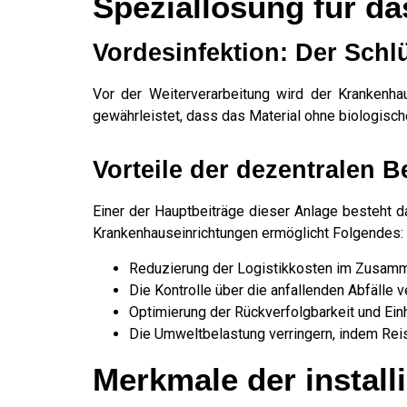
Speziallösung für d
Vordesinfektion: Der Schl
Vor der Weiterverarbeitung wird der Krankenhaus
gewährleistet, dass das Material ohne biologische
Vorteile der dezentralen
Einer der Hauptbeiträge dieser Anlage besteht da
Krankenhauseinrichtungen ermöglicht Folgendes:
Reduzierung der Logistikkosten im Zusamm
Die Kontrolle über die anfallenden Abfälle 
Optimierung der Rückverfolgbarkeit und Einh
Die Umweltbelastung verringern, indem Rei
Merkmale der install