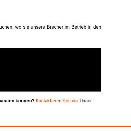
suchen, wo sie unsere Brecher im Betrieb in den
npassen können?
Kontaktieren Sie uns
. Unser