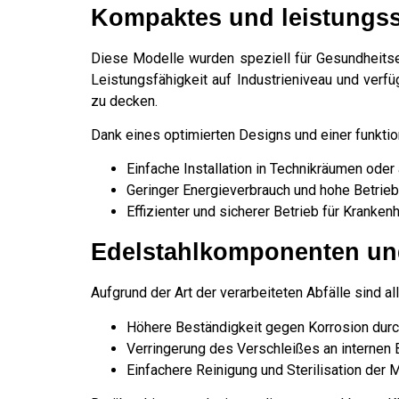
Kompaktes und leistungss
Diese Modelle wurden speziell für Gesundheits
Leistungsfähigkeit auf Industrieniveau und verf
zu decken.
Dank eines optimierten Designs und einer funktion
Einfache Installation in Technikräumen od
Geringer Energieverbrauch und hohe Betrieb
Effizienter und sicherer Betrieb für Krank
Edelstahlkomponenten un
Aufgrund der Art der verarbeiteten Abfälle sind a
Höhere Beständigkeit gegen Korrosion durc
Verringerung des Verschleißes an internen B
Einfachere Reinigung und Sterilisation der 