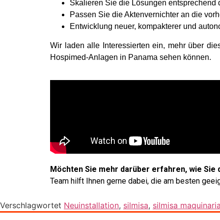
Skalieren Sie die Lösungen entsprechend d
Passen Sie die Aktenvernichter an die vorh
Entwicklung neuer, kompakterer und auton
Wir laden alle Interessierten ein, mehr über d
Hospimed-Anlagen in Panama sehen können.
Möchten Sie mehr darüber erfahren, wie Sie 
Team hilft Ihnen gerne dabei, die am besten geei
Verschlagwortet
Neuinstallation
,
silmisa
,
silmisa maquinari