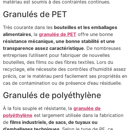
matériau est soumis à des contraintes continues.
Granulés de PET
Très courante dans les
bouteilles et les emballages
alimentaires
, la
granulée de PET
offre une bonne
résistance mécanique, une bonne stabilité et une
transparence assez caractéristique
. De nombreuses
entreprises l’utilisent pour fabriquer de nouvelles
bouteilles, des films ou des fibres textiles. Lors du
recyclage, elle nécessite des contrôles d’humidité assez
précis, car le matériau perd facilement ses propriétés en
cas de contamination ou de présence d’eau résiduelle.
Granulés de polyéthylène
À la fois souple et résistante, la
granulée de
polyéthylène
est largement utilisée dans la fabrication
de
films industriels, de sacs, de tuyaux ou
d’emballages techniques
. Selon le type de PE, ce