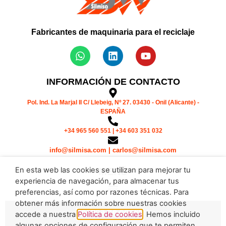
Fabricantes de maquinaria para el reciclaje
INFORMACIÓN DE CONTACTO
Pol. Ind. La Marjal II C/ Llebeig, Nº 27. 03430 - Onil (Alicante) -
ESPAÑA
+34 965 560 551 | +34 603 351 032
info@silmisa.com | carlos@silmisa.com
En esta web las cookies se utilizan para mejorar tu
MENÚ
experiencia de navegación, para almacenar tus
preferencias, así como por razones técnicas. Para
obtener más información sobre nuestras cookies
Política de cookies
accede a nuestra
Política de cookies
. Hemos incluido
algunas opciones de configuración que te permiten