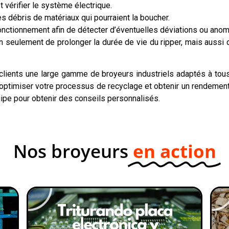
 vérifier le système électrique.
 débris de matériaux qui pourraient la boucher.
onctionnement afin de détecter d’éventuelles déviations ou anom
eulement de prolonger la durée de vie du ripper, mais aussi d’as
lients une large gamme de broyeurs industriels adaptés à tous 
optimiser votre processus de recyclage et obtenir un rendement 
uipe pour obtenir des conseils personnalisés.
Nos broyeurs
en action