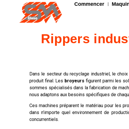
Commencer
Maquin
Rippers indust
Dans le secteur du recyclage industriel, le choi
produit final. Les
broyeurs
figurent parmi les so
sommes spécialisés dans la fabrication de machin
nous adaptons aux besoins spécifiques de chaque
Ces machines préparent le matériau pour les proce
dans n’importe quel environnement de production
concurrentiels.