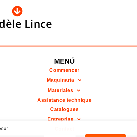
èle Lince
MENÚ
Commencer
Maquinaria
Materiales
Assistance technique
Catalogues
Entreprise
pour
Contact