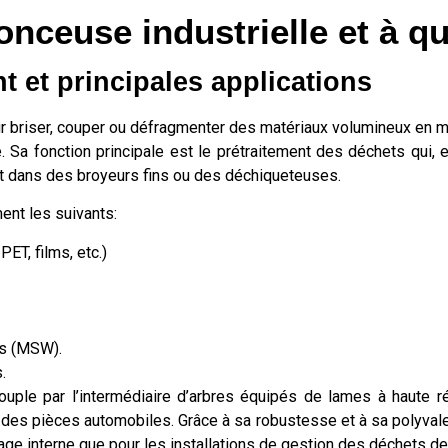
nceuse industrielle et à qu
 et principales applications
 briser, couper ou défragmenter des matériaux volumineux en mor
age. Sa fonction principale est le prétraitement des déchets qui, e
nt dans des broyeurs fins ou des déchiqueteuses.
ent les suivants:
ET, films, etc.)
es (MSW).
.
ouple par l’intermédiaire d’arbres équipés de lames à haute 
 des pièces automobiles. Grâce à sa robustesse et à sa polyvale
age interne que pour les installations de gestion des déchets de