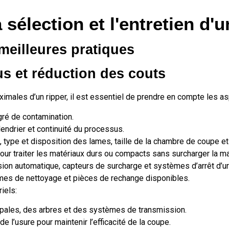
 sélection et l'entretien d'u
meilleures pratiques
s et réduction des couts
ximales d’un ripper, il est essentiel de prendre en compte les a
degré de contamination.
endrier et continuité du processus.
, type et disposition des lames, taille de la chambre de coupe e
pour traiter les matériaux durs ou compacts sans surcharger la m
sion automatique, capteurs de surcharge et systèmes d’arrêt d’u
tèmes de nettoyage et pièces de rechange disponibles.
iels:
 pales, des arbres et des systèmes de transmission.
e l’usure pour maintenir l’efficacité de la coupe.