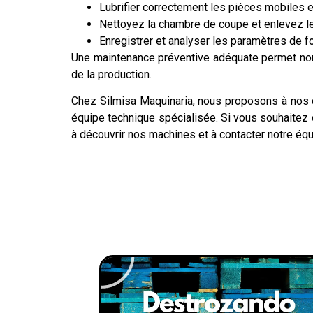
Lubrifier correctement les pièces mobiles et
Nettoyez la chambre de coupe et enlevez les
Enregistrer et analyser les paramètres de f
Une maintenance préventive adéquate permet non s
de la production.
Chez Silmisa Maquinaria, nous proposons à nos c
équipe technique spécialisée. Si vous souhaitez 
à découvrir nos machines et à contacter notre éq