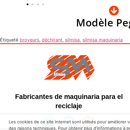
Modèle Pe
Étiqueté
broyeurs
,
déchirant
,
silmisa
,
silmisa maquinaria
Fabricantes de maquinaria para el
reciclaje
Les cookies de ce site Internet sont utilisés pour améliorer
des raisons techniques. Pour obtenir plus d’informations à p