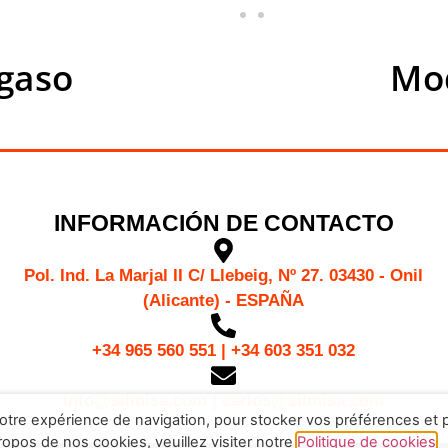
gaso
Mod
INFORMACIÓN DE CONTACTO
Pol. Ind. La Marjal II C/ Llebeig, Nº 27. 03430 - Onil
(Alicante) - ESPAÑA
+34 965 560 551 | +34 603 351 032
info@silmisa.com | carlos@silmisa.com
 votre expérience de navigation, pour stocker vos préférences et 
ropos de nos cookies, veuillez visiter notre
Politique de cookies
.