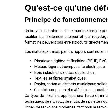
Qu'est-ce qu'une défo
Principe de fonctionnement
Un broyeur industriel est une machine conçue pour
faciliter leur traitement ultérieur et leur recycl
format, ne peuvent pas être introduits directeme
Les matériaux traités par les rippers sont notamm
Plastiques rigides et flexibles (PEHD, PVC, P
Métaux légers et composants électriques.
Bois industriel, palettes et planches.
Textiles et fibres synthétiques.
Papier, carton et déchets municipaux solid
Caoutchouc, pneus et matériaux composites
Ce type de machine applique une force et un c
techniques, des tuyaux, des fûts, des palettes ou
lignes de recyclage modernes, tant pour le recycl