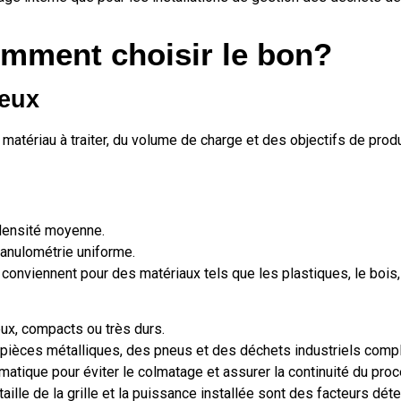
omment choisir le bon?
ieux
matériau à traiter, du volume de charge et des objectifs de produ
densité moyenne.
ranulométrie uniforme.
conviennent pour des matériaux tels que les plastiques, le bois, l
ux, compacts ou très durs.
 pièces métalliques, des pneus et des déchets industriels comp
matique pour éviter le colmatage et assurer la continuité du pro
aille de la grille et la puissance installée sont des facteurs déter