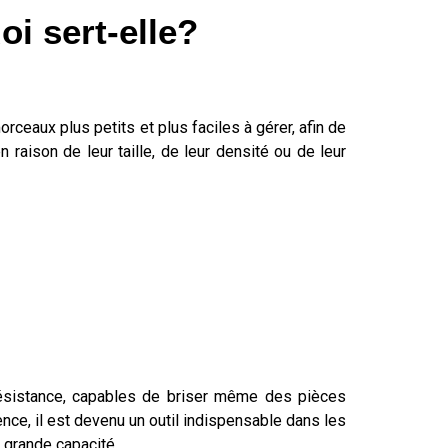
oi sert-elle?
ceaux plus petits et plus faciles à gérer, afin de
n raison de leur taille, de leur densité ou de leur
résistance, capables de briser même des pièces
nce, il est devenu un outil indispensable dans les
 grande capacité.