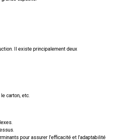
ction. Il existe principalement deux
e carton, etc.
lexes.
cessus.
minants pour assurer l’efficacité et l’adaptabilité