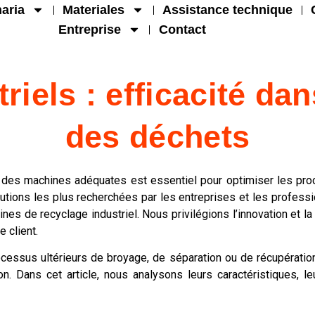
aria
Materiales
Assistance technique
Entreprise
Contact
riels : efficacité dan
des déchets
x des machines adéquates est essentiel pour optimiser les proce
lutions les plus recherchées par les entreprises et les profess
es de recyclage industriel. Nous privilégions l’innovation et 
 client.
ssus ultérieurs de broyage, de séparation ou de récupération, en 
. Dans cet article, nous analysons leurs caractéristiques, le