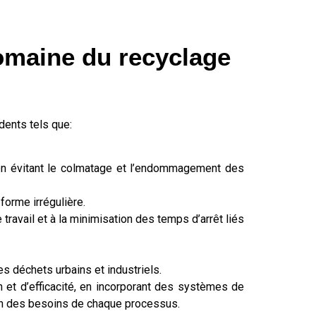
omaine du recyclage
dents tels que:
 en évitant le colmatage et l’endommagement des
forme irrégulière.
 travail et à la minimisation des temps d’arrêt liés
es déchets urbains et industriels.
 et d’efficacité, en incorporant des systèmes de
tion des besoins de chaque processus.