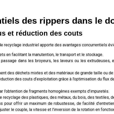
iels des rippers dans le d
s et réduction des couts
e de recyclage industriel apporte des avantages concurrentiels évi
s en facilitant la manutention, le transport et le stockage.
n passage dans les broyeurs, les laveurs ou les extrudeuses,
ent des déchets mixtes et des matériaux de grande taille ou de 
éduction des couts d’exploitation grâce à l’optimisation du flux de
l par l’obtention de fragments homogènes exempts d’impuretés.
le recyclage des plastiques, des métaux, du bois, des textiles, d
s pour offrir un maximum de robustesse, de facilité d’entretien
ster le couple, la vitesse et l’inversion de la rotation en fonc