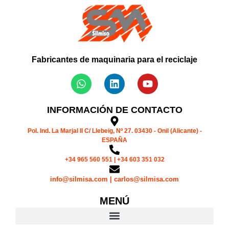
Fabricantes de maquinaria para el reciclaje
INFORMACIÓN DE CONTACTO
Pol. Ind. La Marjal II C/ Llebeig, Nº 27. 03430 - Onil (Alicante) -
ESPAÑA
+34 965 560 551 | +34 603 351 032
info@silmisa.com | carlos@silmisa.com
MENÚ