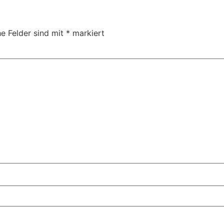
he Felder sind mit
*
markiert