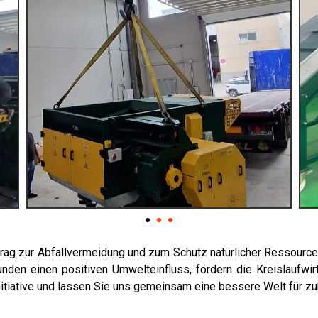
eitrag zur Abfallvermeidung und zum Schutz natürlicher Ressourc
en einen positiven Umwelteinfluss, fördern die Kreislaufwirt
itiative und lassen Sie uns gemeinsam eine bessere Welt für zu