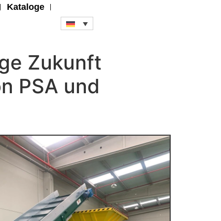
Kataloge
ige Zukunft
on PSA und