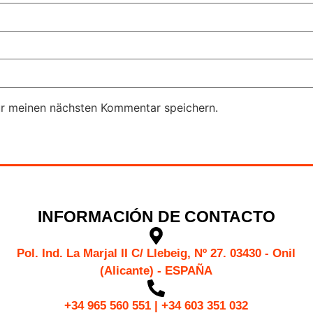
ür meinen nächsten Kommentar speichern.
INFORMACIÓN DE CONTACTO
Pol. Ind. La Marjal II C/ Llebeig, Nº 27. 03430 - Onil
(Alicante) - ESPAÑA
+34 965 560 551 | +34 603 351 032