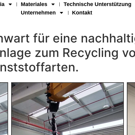
ia
Materiales
Technische Unterstützung
Unternehmen
Kontakt
nwart für eine nachhalt
Anlage zum Recycling v
ststoffarten.