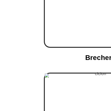
Breche