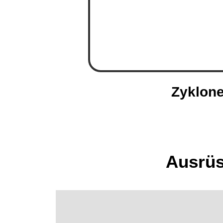
Zyklon
Ausrüs