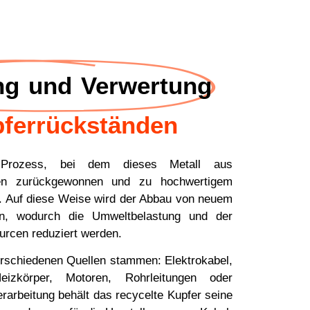
ng und Verwertung
ferrückständen
r Prozess, bei dem dieses Metall aus
men zurückgewonnen und zu hochwertigem
d. Auf diese Weise wird der Abbau von neuem
n, wodurch die Umweltbelastung und der
urcen reduziert werden.
erschiedenen Quellen stammen: Elektrokabel,
Heizkörper, Motoren, Rohrleitungen oder
erarbeitung behält das recycelte Kupfer seine