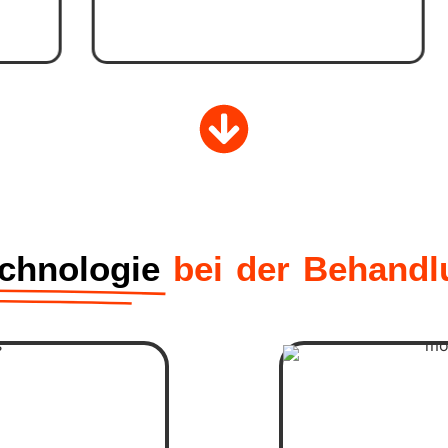
echnologie
bei der Behandl