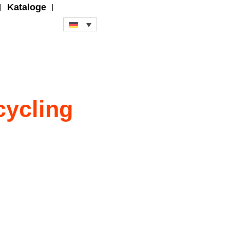
Kataloge
cycling