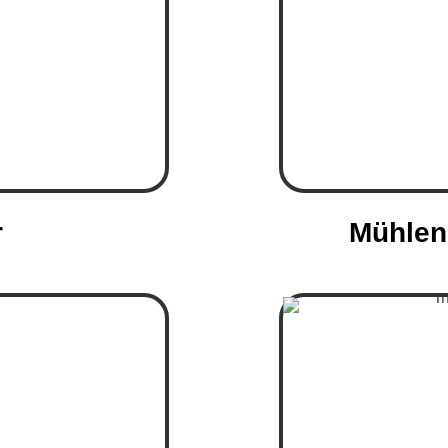
r
Mühlen