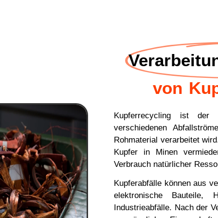
Verarbeitu
von Kup
Kupferrecycling ist de
verschiedenen Abfallströ
Rohmaterial verarbeitet wir
Kupfer in Minen vermiede
Verbrauch natürlicher Resso
Kupferabfälle können aus v
elektronische Bauteile, 
Industrieabfälle. Nach der V