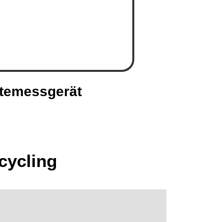
temessgerät
cycling
Informationen