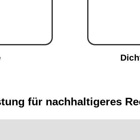
e
Dich
tung für nachhaltigeres Re