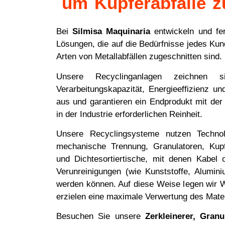
um Kupferabfälle z
Bei
Silmisa Maquinaria
entwickeln und fer
Lösungen, die auf die Bedürfnisse jedes Ku
Arten von Metallabfällen zugeschnitten sind.
Unsere Recyclinganlagen zeichnen 
Verarbeitungskapazität, Energieeffizienz un
aus und garantieren ein Endprodukt mit der
in der Industrie erforderlichen Reinheit.
Unsere Recyclingsysteme nutzen Technol
mechanische Trennung, Granulatoren, Kupf
und Dichtesortiertische, mit denen Kabel
Verunreinigungen (wie Kunststoffe, Alumini
werden können. Auf diese Weise legen wir W
erzielen eine maximale Verwertung des Mater
Besuchen Sie unsere
Zerkleinerer, Gran