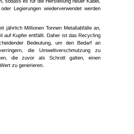
, sodass es für die Herstellung neuer Kabel,
le oder Legierungen wiederverwendet werden
it jährlich Millionen Tonnen Metallabfälle an,
l auf Kupfer entfällt. Daher ist das Recycling
scheidender Bedeutung, um den Bedarf an
erringern, die Umweltverschmutzung zu
len, die zuvor als Schrott galten, einen
 Wert zu generieren.