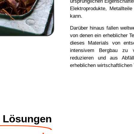
ursprünglichen Eigenschaften
Elektroprodukte, Metalltei
kann.
Darüber hinaus fallen weltwe
von denen ein erheblicher Tei
dieses Materials von ent
intensivem Bergbau zu v
reduzieren und aus Abfäl
erheblichen wirtschaftlichen
 Lösungen