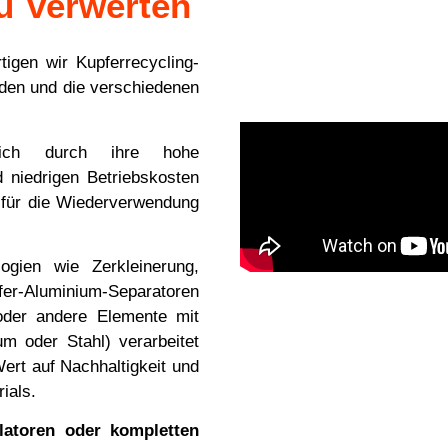
u verwerten
tigen wir Kupferrecycling-
nden und die verschiedenen
sich durch ihre hohe
d niedrigen Betriebskosten
 für die Wiederverwendung
ogien wie Zerkleinerung,
er-Aluminium-Separatoren
 oder andere Elemente mit
um oder Stahl) verarbeitet
ert auf Nachhaltigkeit und
ials.
ulatoren oder kompletten