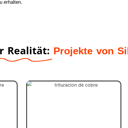
u erhalten.
 Realität:
Projekte von S