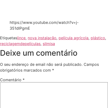
https://www.youtube.com/watch?v=j-
351dlPgmE
Etiquetas
lince
,
nova instalação
,
película agrícola
,
plástico
,
reciclagemdepelículas
,
silmisa
Deixe um comentário
O seu endereço de email não será publicado.
Campos
obrigatórios marcados com
*
Comentário
*