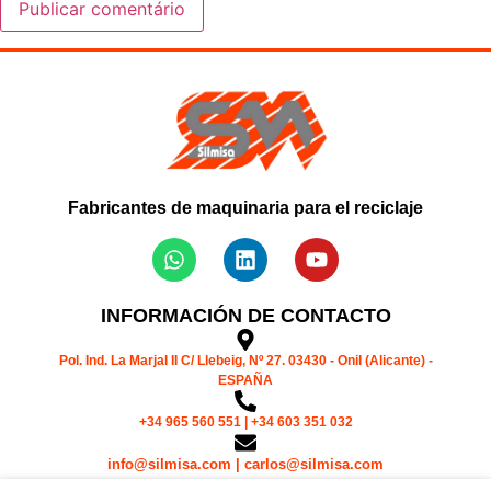
Fabricantes de maquinaria para el reciclaje
INFORMACIÓN DE CONTACTO
Pol. Ind. La Marjal II C/ Llebeig, Nº 27. 03430 - Onil (Alicante) -
ESPAÑA
+34 965 560 551 | +34 603 351 032
info@silmisa.com | carlos@silmisa.com