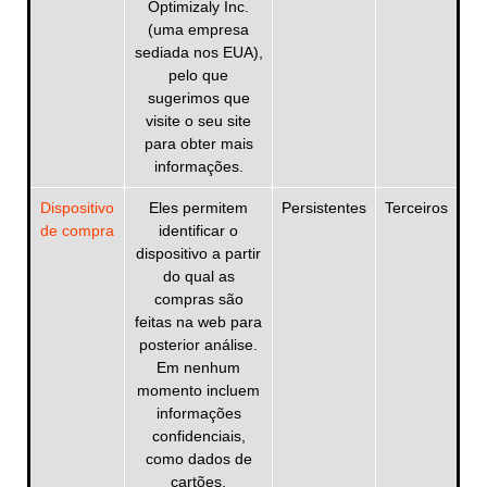
Optimizaly Inc.
(uma empresa
sediada nos EUA),
pelo que
sugerimos que
visite o seu site
para obter mais
informações.
Dispositivo
Eles permitem
Persistentes
Terceiros
de compra
identificar o
dispositivo a partir
do qual as
compras são
feitas na web para
posterior análise.
Em nenhum
momento incluem
informações
confidenciais,
como dados de
cartões.