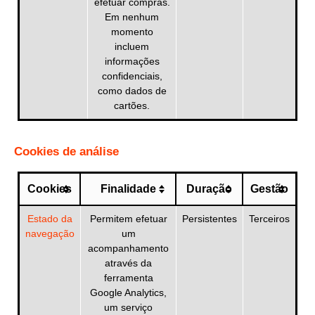
efetuar compras.
Em nenhum
momento
incluem
informações
confidenciais,
como dados de
cartões.
Cookies de análise
Cookies
Finalidade
Duração
Gestão
Estado da
Permitem efetuar
Persistentes
Terceiros
navegação
um
acompanhamento
através da
ferramenta
Google Analytics,
um serviço