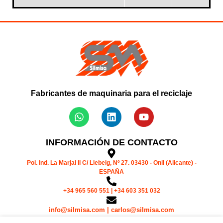
Fabricantes de maquinaria para el reciclaje
INFORMACIÓN DE CONTACTO
Pol. Ind. La Marjal II C/ Llebeig, Nº 27. 03430 - Onil (Alicante) -
ESPAÑA
+34 965 560 551 | +34 603 351 032
info@silmisa.com | carlos@silmisa.com