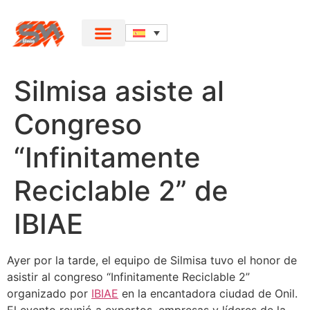
Silmisa asiste al
Congreso
“Infinitamente
Reciclable 2” de
IBIAE
Ayer por la tarde, el equipo de Silmisa tuvo el honor de
asistir al congreso “Infinitamente Reciclable 2”
organizado por
IBIAE
en la encantadora ciudad de Onil.