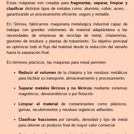
Estas máquinas son creadas para
fragmentar, separar, limpiar y
clasificar
distintos tipos de metales como: aluminio, cobre, acero…
garantizando un procesamiento eficiente, seguro y rentable.
En Silmisa, fabricamos maquinaria metalúrgica industrial capaz de
trabajar con grandes volúmenes de material adaptándose a las
necesidades de empresas de reciclaje de metal, chatarrerías,
gestores de residuos y plantas de tratamiento. Su objetivo principal
es optimizar todo el flujo del material desde la reducción del tamaño
hasta la separación final.
En términos prácticos, las máquinas para metal permiten:
Reducir el volumen
de la chatarra y los residuos metálicos
para facilitar su transporte, almacenamiento y procesamiento
Separar metales férricos y no férricos
mediante sistemas
magnéticos, densiométricos o por flotación
Limpiar el material
de contaminantes como plásticos,
gomas, recubrimientos y residuos orgánicos adheridos
Clasificar fracciones
por tamaño, densidad y tipo de metal
para obtener un producto final de mayor valor comercial