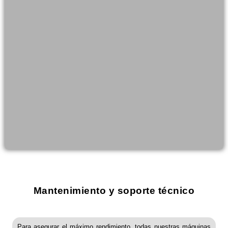
Mantenimiento y soporte técnico
Para asegurar el máximo rendimiento, todas nuestras máquinas