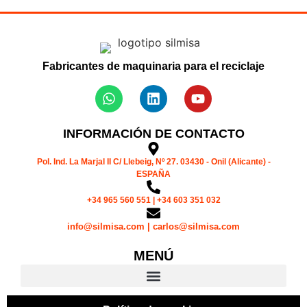
Fabricantes de maquinaria para el reciclaje
INFORMACIÓN DE CONTACTO
Pol. Ind. La Marjal II C/ Llebeig, Nº 27. 03430 - Onil (Alicante) -
ESPAÑA
+34 965 560 551 | +34 603 351 032
info@silmisa.com | carlos@silmisa.com
MENÚ