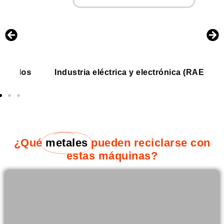
dos
Industria eléctrica y electrónica (RAEE)
¿Qué
metales
pueden reciclarse con
estas máquinas?