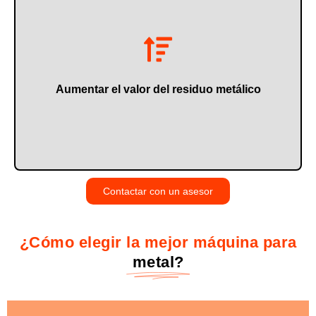
fundición.
Dejándolo en condiciones óptimas para su reutilización o
Aumentar el valor del residuo metálico
Contactar con un asesor
¿Cómo elegir la mejor máquina para
metal?