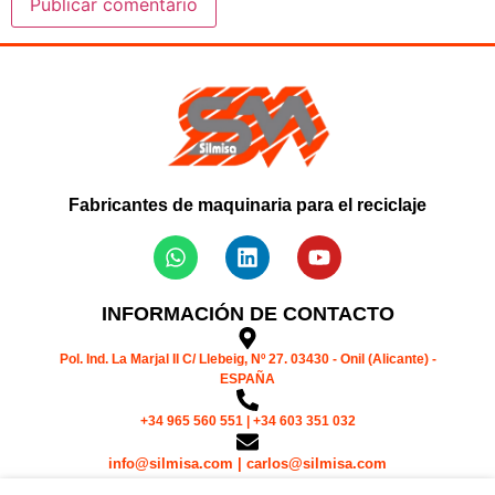
Fabricantes de maquinaria para el reciclaje
INFORMACIÓN DE CONTACTO
Pol. Ind. La Marjal II C/ Llebeig, Nº 27. 03430 - Onil (Alicante) -
ESPAÑA
+34 965 560 551 | +34 603 351 032
info@silmisa.com | carlos@silmisa.com