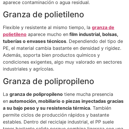
aparece contaminación o agua residual.
Granza de polietileno
Flexible y resistente al mismo tiempo, la
granza de
polietileno
aparece mucho en
film industrial, bolsas,
tuberías o envases técnicos
. Dependiendo del tipo de
PE, el material cambia bastante en densidad y rigidez.
Además, soporta bien productos químicos y
condiciones exigentes, algo muy valorado en sectores
industriales y agrícolas.
Granza de polipropileno
La
granza de polipropileno
tiene mucha presencia
en
automoción, mobiliario o piezas inyectadas gracias
a su bajo peso y su resistencia térmica
. También
permite ciclos de producción rápidos y bastante
estables. Dentro del reciclaje industrial, el PP suele
tener bastante salida porque combina ligereza con una