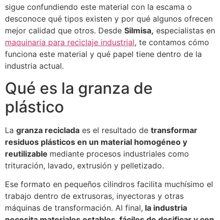
sigue confundiendo este material con la escama o
desconoce qué tipos existen y por qué algunos ofrecen
mejor calidad que otros. Desde
Silmisa,
especialistas en
maquinaria para reciclaje industrial
, te contamos cómo
funciona este material y qué papel tiene dentro de la
industria actual.
Qué es la granza de
plástico
La
granza reciclada
es el resultado de
transformar
residuos plásticos en un material homogéneo y
reutilizable
mediante procesos industriales como
trituración, lavado, extrusión y pelletizado.
Ese formato en pequeños cilindros facilita muchísimo el
trabajo dentro de extrusoras, inyectoras y otras
máquinas de transformación. Al final,
la industria
necesita materiales estables, fáciles de dosificar y con