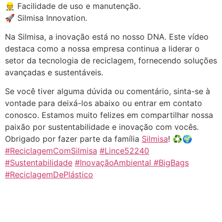
👷 Facilidade de uso e manutenção.
🚀 Silmisa Innovation.
Na Silmisa, a inovação está no nosso DNA. Este vídeo
destaca como a nossa empresa continua a liderar o
setor da tecnologia de reciclagem, fornecendo soluções
avançadas e sustentáveis.
Se você tiver alguma dúvida ou comentário, sinta-se à
vontade para deixá-los abaixo ou entrar em contato
conosco. Estamos muito felizes em compartilhar nossa
paixão por sustentabilidade e inovação com vocês.
Obrigado por fazer parte da família
Silmisa
! ♻️🌍
#ReciclagemComSilmisa
#Lince52240
#Sustentabilidade
#InovaçãoAmbiental
#BigBags
#ReciclagemDePlástico