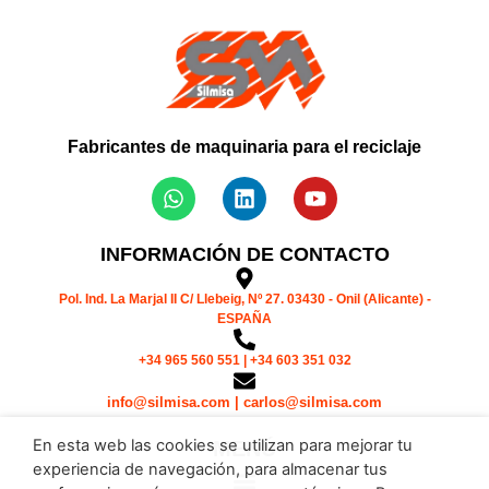
Fabricantes de maquinaria para el reciclaje
INFORMACIÓN DE CONTACTO
Pol. Ind. La Marjal II C/ Llebeig, Nº 27. 03430 - Onil (Alicante) -
ESPAÑA
+34 965 560 551 | +34 603 351 032
info@silmisa.com | carlos@silmisa.com
En esta web las cookies se utilizan para mejorar tu
MENÚ
experiencia de navegación, para almacenar tus