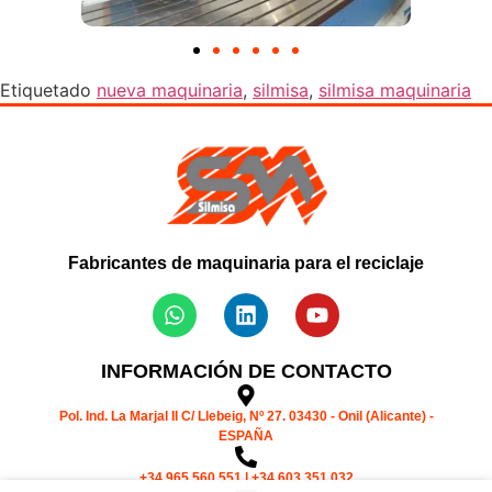
Etiquetado
nueva maquinaria
,
silmisa
,
silmisa maquinaria
Fabricantes de maquinaria para el reciclaje
INFORMACIÓN DE CONTACTO
Pol. Ind. La Marjal II C/ Llebeig, Nº 27. 03430 - Onil (Alicante) -
ESPAÑA
+34 965 560 551 | +34 603 351 032