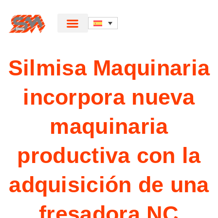
Silmisa Maquinaria
incorpora nueva
maquinaria
productiva con la
adquisición de una
fresadora NC