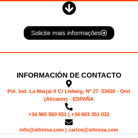
Solicite mais informações
INFORMACIÓN DE CONTACTO
Pol. Ind. La Marjal II C/ Llebeig, Nº 27. 03430 - Onil
(Alicante) - ESPAÑA
+34 965 560 551 | +34 603 351 032
info@silmisa.com | carlos@silmisa.com