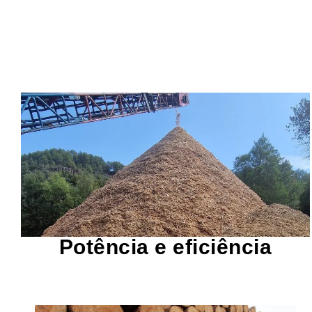
processamento da madeira.
rápida e eficiente, reduzindo o tempo de
mecanismo de corte garante uma trituração
grandes com facilidade. Seu potente
nossos trituradores podem processar resíduos
Equipados com um motor de alto desempenho,
Potência e eficiência