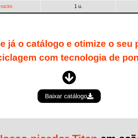
racks
1 u.
 já o catálogo e otimize o seu
ciclagem com tecnologia de pon
Baixar catálogo