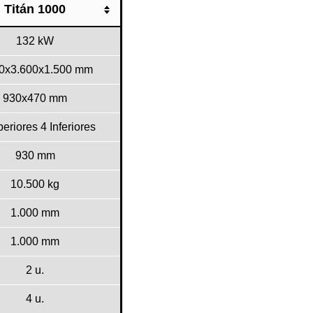
Titán 1000
132 kW
00x3.600x1.500 mm
930x470 mm
eriores 4 Inferiores
930 mm
10.500 kg
1.000 mm
1.000 mm
2 u.
4 u.