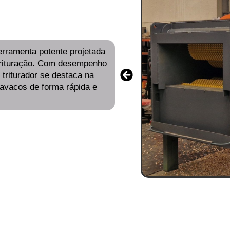
erramenta potente projetada
 trituração. Com desempenho
 triturador se destaca na
avacos de forma rápida e