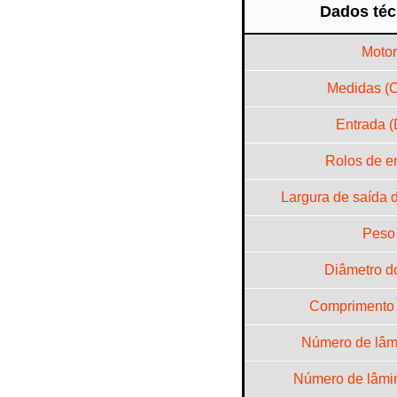
Dados téc
Motor
Medidas (C
Entrada (
Rolos de e
Largura de saída d
Peso
Diâmetro do
Comprimento 
Número de lâmi
Número de lâmi