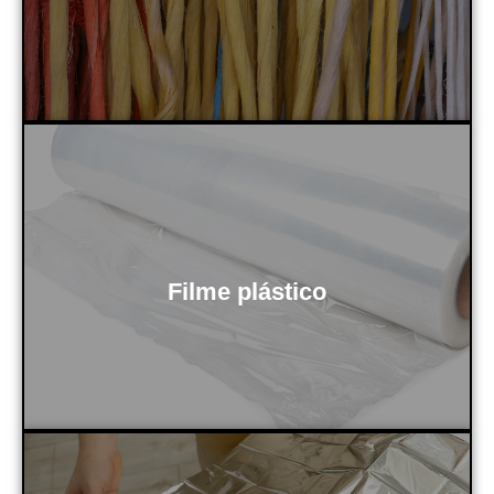
(polietileno linear de baixa densidade).
(polietileno de baixa densidade) ou LLDPE
Filme plástico
Geralmente é composto por LDPE