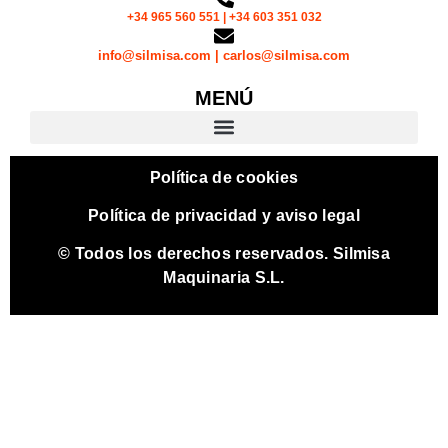
+34 965 560 551 | +34 603 351 032
info@silmisa.com | carlos@silmisa.com
MENÚ
Política de cookies
Política de privacidad y aviso legal
© Todos los derechos reservados. Silmisa
Maquinaria S.L.