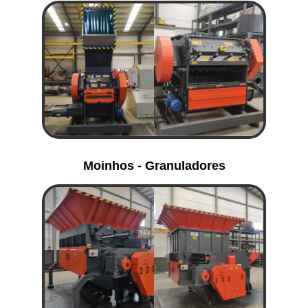
Moinhos - Granuladores