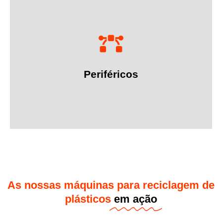
Mais informações
resultados ótimos em cada etapa da reciclagem.
complementam as nossas máquinas, garantindo
Periféricos
Ferramentas de alto desempenho que
As nossas máquinas para reciclagem de
plásticos
em ação