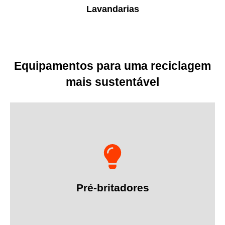
Lavandarias
Equipamentos para uma reciclagem
mais sustentável
Mais informações
materiais volumosos.
Pré-britadores
Máquinas utilizadas para a trituração e redução de