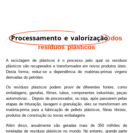
Processamento e valorização
dos
resíduos plásticos
A reciclagem de plásticos é o processo pelo qual os resíduos
plásticos são recuperados e transformados em novos produtos úteis.
Desta forma, reduz-se a dependência de matérias-primas virgens
derivadas do petróleo.
Os resíduos plásticos podem provir de diferentes fontes, como
embalagens, garrafas, filmes, tubos, componentes industriais, peças
automotivas… Depois de processados, ou seja, após passarem pelas
etapas de trituração, lavagem e granulação, eles se transformam em
matéria-prima para a fabricação de pellets plásticos, fibras têxteis,
produtos de construção ou novas embalagens.
Além disso, anualmente são geradas mais de 350 milhões de
toneladas de resíduos plásticos no mundo. No entanto, grande parte