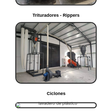
Trituradores - Rippers
Ciclones